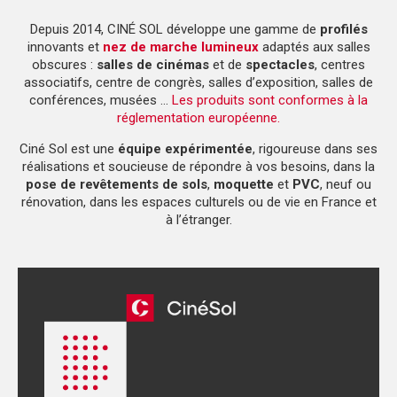
Depuis 2014, CINÉ SOL développe une gamme de
profilés
innovants et
nez de marche lumineux
adaptés aux salles
obscures :
salles de cinémas
et de
spectacles
, centres
associatifs, centre de congrès, salles d’exposition, salles de
conférences, musées …
Les produits sont conformes à la
réglementation européenne.
Ciné Sol est une
équipe expérimentée
, rigoureuse dans ses
réalisations et soucieuse de répondre à vos besoins, dans la
pose de revêtements de sols
,
moquette
et
PVC
, neuf ou
rénovation, dans les espaces culturels ou de vie en France et
à l’étranger.