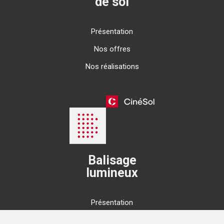
de sol
Présentation
Nos offres
Nos réalisations
Balisage
lumineux
Présentation
Nos offres