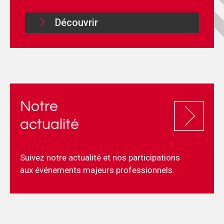
Découvrir
Notre
actualité
Suivez notre actualité et nos participations
aux événements majeurs professionnels.