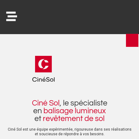
02 31 96 59 93
Ciné Sol
, le spécialiste
en
balisage lumineux
et
revêtement de sol
Ciné Sol est une équipe expérimentée, rigoureuse dans ses réalisations
et soucieuse de répondre à vos besoins.