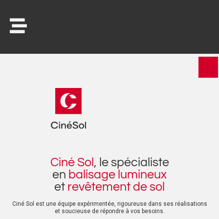
02 31 96 59 93
Ciné Sol
, le spécialiste
en
balisage lumineux
et
revêtement de sol
Ciné Sol est une équipe expérimentée, rigoureuse dans ses réalisations
et soucieuse de répondre à vos besoins.