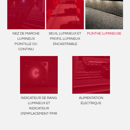
NEZ DE MARCHE
SEUIL LUMINEUX ET
PLINTHE LUMINEUSE
LUMINEUX
PROFIL LUMINEUX
POINTILLÉ OU
ENCASTRABLE
CONTINU
INDICATEUR DE RANG
ALIMENTATION
LUMINEUX ET
ÉLECTRIQUE
INDICATEUR
D'EMPLACEMENT PMR