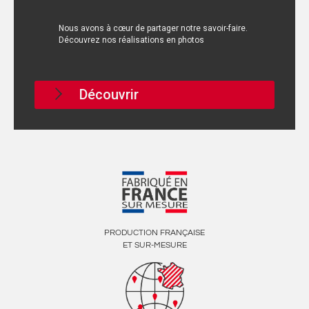
Nous avons à cœur de partager notre savoir-faire.
Découvrez nos réalisations en photos
Découvrir
PRODUCTION FRANÇAISE
ET SUR-MESURE